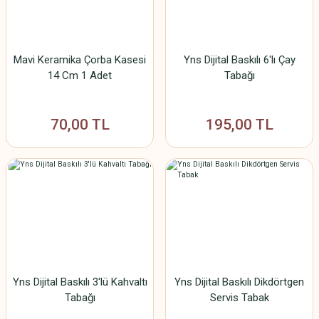
Mavi Keramika Çorba Kasesi
Yns Dijital Baskılı 6'lı Çay
14 Cm 1 Adet
Tabağı
70,00 TL
195,00 TL
Yns Dijital Baskılı 3'lü Kahvaltı
Yns Dijital Baskılı Dikdörtgen
Tabağı
Servis Tabak