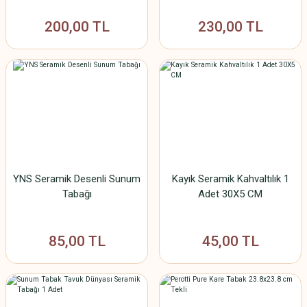
200,00 TL
230,00 TL
YNS Seramik Desenli Sunum
Kayık Seramik Kahvaltılık 1
Tabağı
Adet 30X5 CM
85,00 TL
45,00 TL