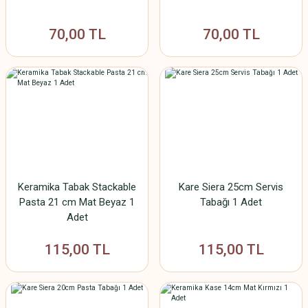
70,00 TL
70,00 TL
Keramika Tabak Stackable
Kare Siera 25cm Servis
Pasta 21 cm Mat Beyaz 1
Tabağı 1 Adet
Adet
115,00 TL
115,00 TL