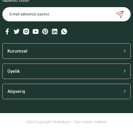
haberiniz olsun!
Kurumsal
Üyelik
Alışveriş
2024 Copyright Tedarikçim - Tüm Hakları Saklıdır.