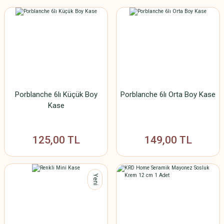
Porblanche 6lı Küçük Boy
Porblanche 6lı Orta Boy Kase
Kase
125,00 TL
149,00 TL
Yeni