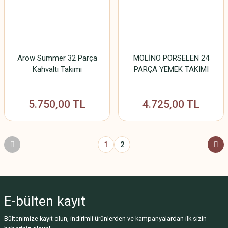
Arow Summer 32 Parça
MOLİNO PORSELEN 24
Kahvaltı Takımı
PARÇA YEMEK TAKIMI
5.750,00 TL
4.725,00 TL
1
2
E-bülten
kayıt
Bültenimize kayıt olun, indirimli ürünlerden ve kampanyalardan ilk sizin