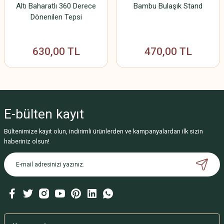
Altı Baharatlı 360 Derece
Bambu Bulaşık Stand
Dönenilen Tepsi
630,00 TL
470,00 TL
E-bülten
kayıt
Bültenimize kayıt olun, indirimli ürünlerden ve kampanyalardan ilk sizin
haberiniz olsun!