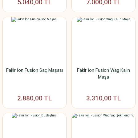
5.040,00 TL
7.000,00 TL
Fakir İon Fusion Saç Maşası
Fakir İon Fusion Wag Kalın
Maşa
2.880,00 TL
3.310,00 TL