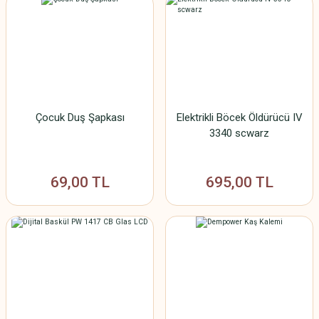
Çocuk Duş Şapkası
Elektrikli Böcek Öldürücü IV
3340 scwarz
69,00 TL
695,00 TL