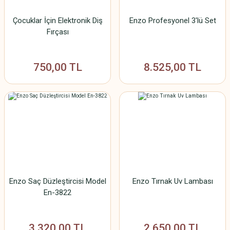
Çocuklar İçin Elektronik Diş
Enzo Profesyonel 3'lü Set
Fırçası
750,00 TL
8.525,00 TL
Enzo Saç Düzleştircisi Model
Enzo Tırnak Uv Lambası
En-3822
3.320,00 TL
2.650,00 TL