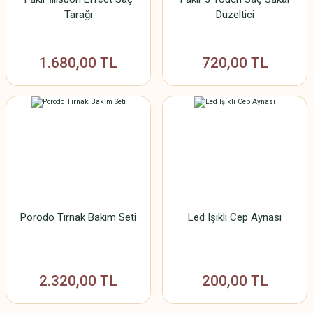
Tarağı
Düzeltici
1.680,00 TL
720,00 TL
Porodo Tırnak Bakım Seti
Led Işıklı Cep Aynası
2.320,00 TL
200,00 TL