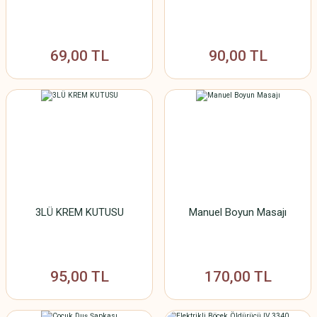
69,00 TL
90,00 TL
3LÜ KREM KUTUSU
Manuel Boyun Masajı
95,00 TL
170,00 TL