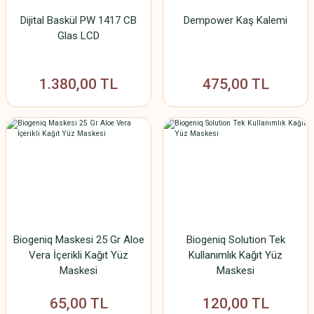
Dijital Baskül PW 1417 CB
Dempower Kaş Kalemi
Glas LCD
1.380,00 TL
475,00 TL
Biogeniq Maskesi 25 Gr Aloe
Biogeniq Solution Tek
Vera İçerikli Kağıt Yüz
Kullanımlık Kağıt Yüz
Maskesi
Maskesi
65,00 TL
120,00 TL