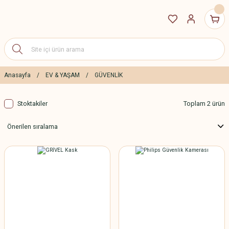
Anasayfa
EV & YAŞAM
GÜVENLİK
Stoktakiler
Toplam 2 ürün