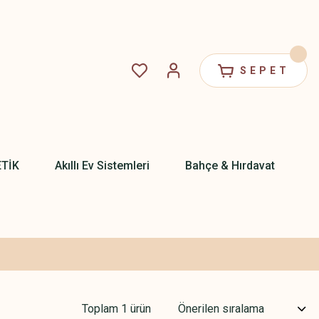
SEPET
ETİK
Akıllı Ev Sistemleri
Bahçe & Hırdavat
Toplam 1 ürün