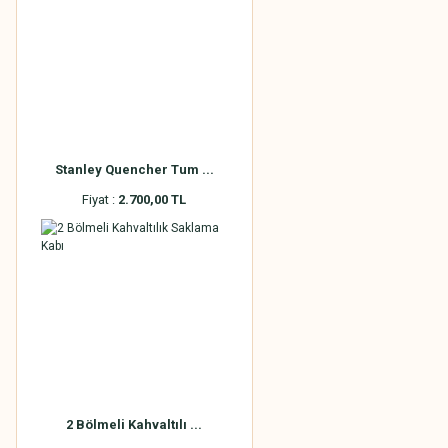
Stanley Quencher Tum ...
Fiyat :
2.700,00 TL
2 Bölmeli Kahvaltılı ...