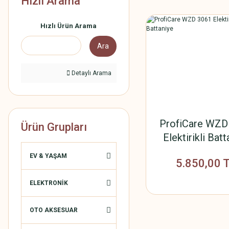
Hızlı Arama
Hızlı Ürün Arama
Ara
Detaylı Arama
ProfiCare WZD
Ürün Grupları
Elektirikli Batt
EV & YAŞAM
5.850,00 
ELEKTRONİK
OTO AKSESUAR