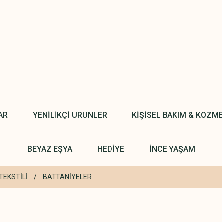
AR
YENİLİKÇİ ÜRÜNLER
KİŞİSEL BAKIM & KOZM
BEYAZ EŞYA
HEDİYE
İNCE YAŞAM
TEKSTİLİ
BATTANİYELER