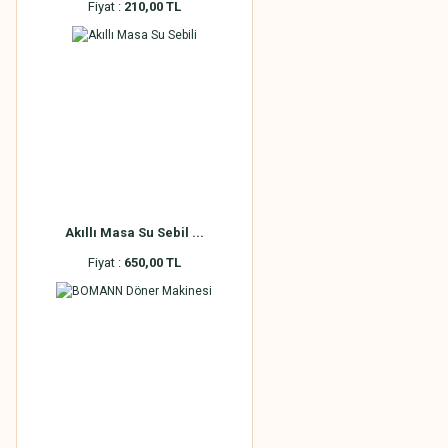
Fiyat :
210,00 TL
Akıllı Masa Su Sebil ...
Fiyat :
650,00 TL