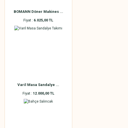
BOMANN Döner Makines ...
Fiyat :
6.025,00 TL
Varil Masa Sandalye ...
Fiyat :
12.000,00 TL