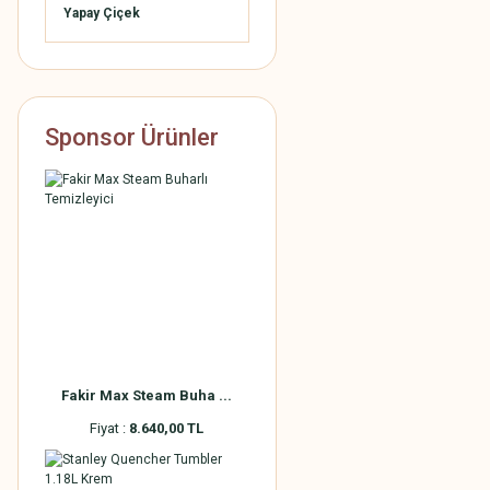
Yapay Çiçek
Sponsor Ürünler
Fakir Max Steam Buha ...
Fiyat :
8.640,00 TL