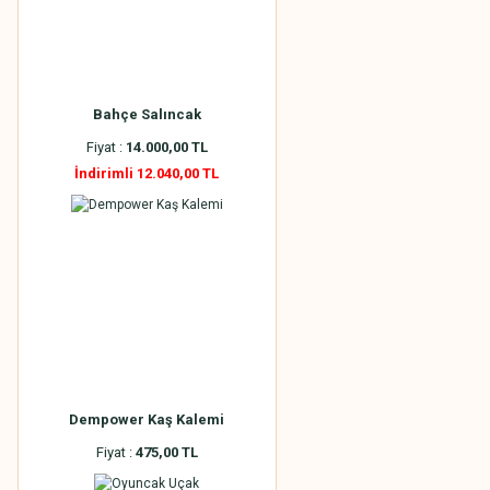
Bahçe Salıncak
Fiyat :
14.000,00 TL
İndirimli 12.040,00 TL
Dempower Kaş Kalemi
Fiyat :
475,00 TL