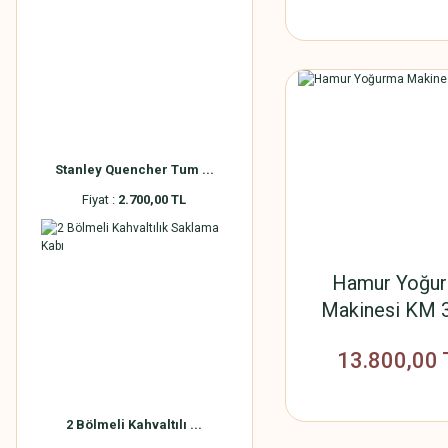
Stanley Quencher Tum ...
Fiyat :
2.700,00 TL
Hamur Yoğu
Makinesi KM 
13.800,00 
2 Bölmeli Kahvaltılı ...