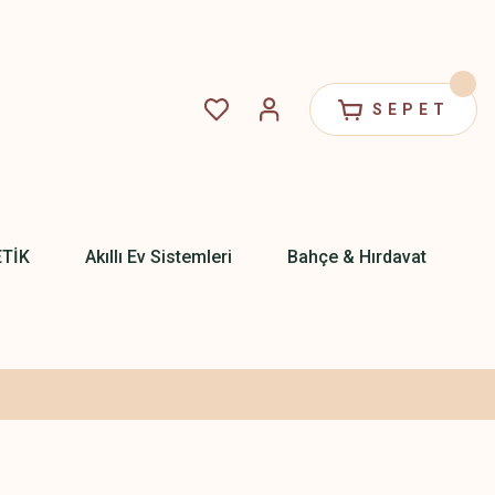
SEPET
ETİK
Akıllı Ev Sistemleri
Bahçe & Hırdavat