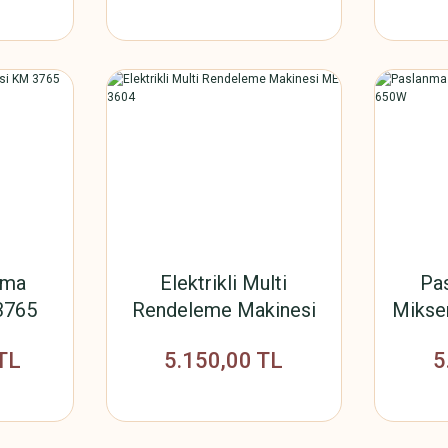
rma
Elektrikli Multi
Pa
3765
Rendeleme Makinesi
Mikse
ME 3604
TL
5.150,00 TL
5