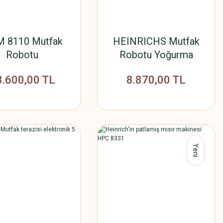
 8110 Mutfak
HEINRICHS Mutfak
Robotu
Robotu Yoğurma
Makinesi HKM 8078
8.600,00 TL
8.870,00 TL
Yeni