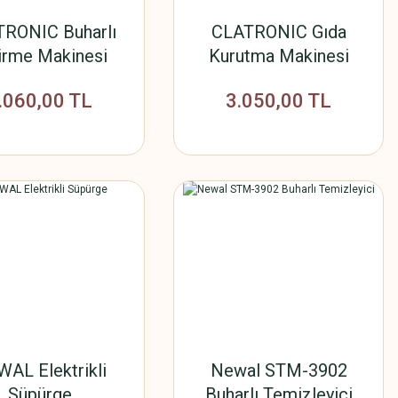
RONIC Buharlı
CLATRONIC Gıda
irme Makinesi
Kurutma Makinesi
.060,00 TL
3.050,00 TL
AL Elektrikli
Newal STM-3902
Süpürge
Buharlı Temizleyici