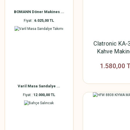
BOMANN Döner Makines ...
Fiyat :
6.025,00 TL
Clatronic KA-
Kahve Makin
1.580,00 
Varil Masa Sandalye ...
Fiyat :
12.000,00 TL