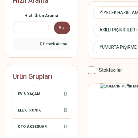
Hızlı Arama
YİYECEK HAZIRLA
Hızlı Ürün Arama
Ara
AKILLI PİŞİRİCİLER
Detaylı Arama
YUMURTA PİŞİRME
Stoktakiler
Ürün Grupları
EV & YAŞAM
ELEKTRONİK
OTO AKSESUAR