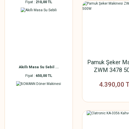
Fiyat :
210,00 TL
Pamuk Şeker Ma
Akıllı Masa Su Sebil ...
ZWM 3478 5
Fiyat :
650,00 TL
4.390,00 