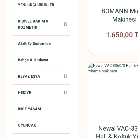
YENİLİKÇİ ÜRÜNLER
BOMANN Muf
Makinesi
KİŞİSEL BAKIM &
KOZMETİK
1.650,00 
Akıllı Ev Sistemleri
Bahçe & Hırdavat
BEYAZ EŞYA
HEDİYE
İNCE YAŞAM
OYUNCAK
Newal VAC-33
Halı & Koltuk 