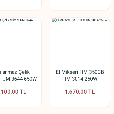
slanmaz Çelik
El Mikseri HM 350CB
r UM 3644 650W
HM 3014 250W
.100,00 TL
1.670,00 TL