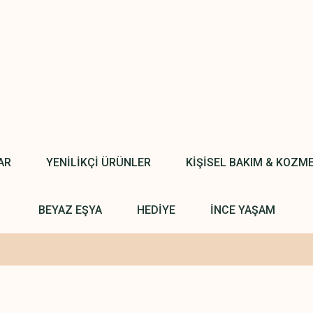
AR
YENİLİKÇİ ÜRÜNLER
KİŞİSEL BAKIM & KOZM
BEYAZ EŞYA
HEDİYE
İNCE YAŞAM