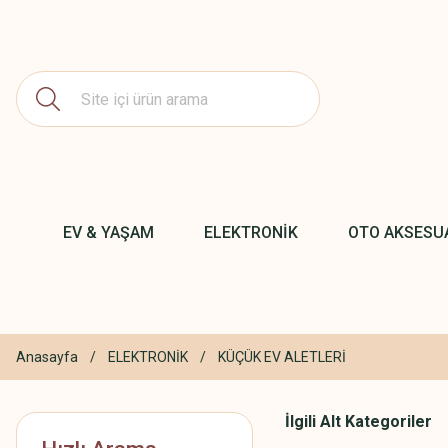
EV & YAŞAM
ELEKTRONİK
OTO AKSESU
Anasayfa
ELEKTRONİK
KÜÇÜK EV ALETLERİ
İlgili Alt Kategoriler