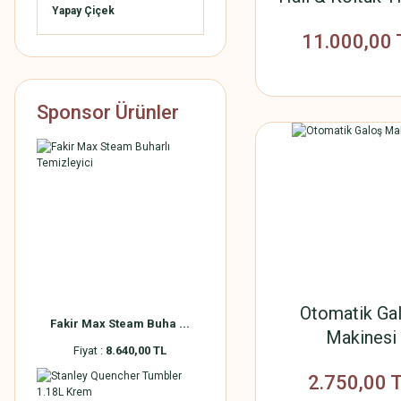
Yapay Çiçek
Makinesi
11.000,00 
Sponsor Ürünler
Otomatik Ga
Fakir Max Steam Buha ...
Makinesi
Fiyat :
8.640,00 TL
2.750,00 