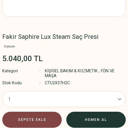
Fakir Saphire Lux Steam Saç Presi
0 yorum
5.040,00 TL
Kategori
KİŞİSEL BAKIM & KOZMETİK
,
FÖN VE
MAŞA
Stok Kodu
CTU2X37H2C
SEPETE EKLE
HEMEN AL