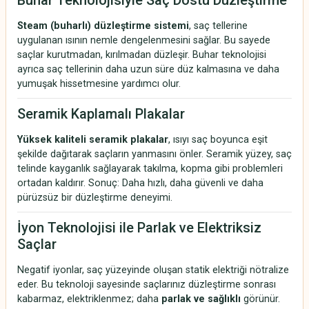
Buhar Teknolojisiyle Saç Dostu Düzleştirme
Steam (buharlı) düzleştirme sistemi
, saç tellerine
uygulanan ısının nemle dengelenmesini sağlar. Bu sayede
saçlar kurutmadan, kırılmadan düzleşir. Buhar teknolojisi
ayrıca saç tellerinin daha uzun süre düz kalmasına ve daha
yumuşak hissetmesine yardımcı olur.
Seramik Kaplamalı Plakalar
Yüksek kaliteli seramik plakalar
, ısıyı saç boyunca eşit
şekilde dağıtarak saçların yanmasını önler. Seramik yüzey, saç
telinde kayganlık sağlayarak takılma, kopma gibi problemleri
ortadan kaldırır. Sonuç: Daha hızlı, daha güvenli ve daha
pürüzsüz bir düzleştirme deneyimi.
İyon Teknolojisi ile Parlak ve Elektriksiz
Saçlar
Negatif iyonlar, saç yüzeyinde oluşan statik elektriği nötralize
eder. Bu teknoloji sayesinde saçlarınız düzleştirme sonrası
kabarmaz, elektriklenmez; daha
parlak ve sağlıklı
görünür.