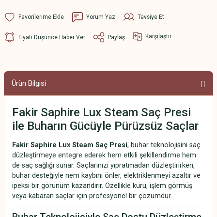
Yorum Yaz
Tavsiye Et
Karşılaştır
Fiyatı Düşünce Haber Ver
Paylaş
Ürün Bilgisi
Fakir Saphire Lux Steam Saç Presi
ile Buharın Gücüyle Pürüzsüz Saçlar
Fakir Saphire Lux Steam Saç Presi
, buhar teknolojisini saç
düzleştirmeye entegre ederek hem etkili şekillendirme hem
de saç sağlığı sunar. Saçlarınızı yıpratmadan düzleştirirken,
buhar desteğiyle nem kaybını önler, elektriklenmeyi azaltır ve
ipeksi bir görünüm kazandırır. Özellikle kuru, işlem görmüş
veya kabaran saçlar için profesyonel bir çözümdür.