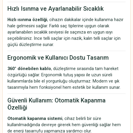
Hızlı Isınma ve Ayarlanabilir Sıcaklık
Hızlı ısınma özelliği
, cihazın dakikalar içinde kullanıma hazır
hale gelmesini sağlar. Farklı saç tiplerine uygun olarak
ayarlanabilen sıcaklık seviyesi ile saçınıza en uygun ısıyı
seçebilirsiniz. İnce telli saçlar için nazik, kalın telli saçlar için
güçlü düzleştirme sunar.
Ergonomik ve Kullanıcı Dostu Tasarım
360° dönebilen kablo
, düzleştirme sırasında tam hareket
özgürlüğü sağlar. Ergonomik tutuş yapısı ile uzun süreli
kullanımlarda bile el yorgunluğu oluşturmaz. Modern ve şık
tasarımıyla hem fonksiyonel hem estetik bir kullanım sunar.
Güvenli Kullanım: Otomatik Kapanma
Özelliği
Otomatik kapanma sistemi
, cihaz belirli bir süre
kullanılmadığında devreye girerek hem güvenliği sağlar hem
de enerji tasarrufu yapmanıza yardımcı olur.