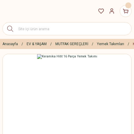
Anasayfa
EV & YAŞAM
MUTFAK GEREÇLERİ
Yemek Takımları