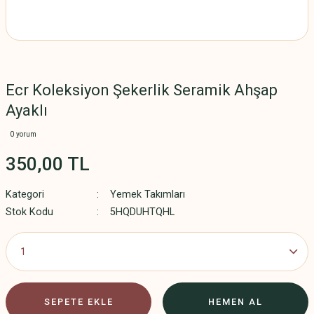
Ecr Koleksiyon Şekerlik Seramik Ahşap
Ayaklı
0 yorum
350,00 TL
Kategori
Yemek Takımları
Stok Kodu
5HQDUHTQHL
SEPETE EKLE
HEMEN AL