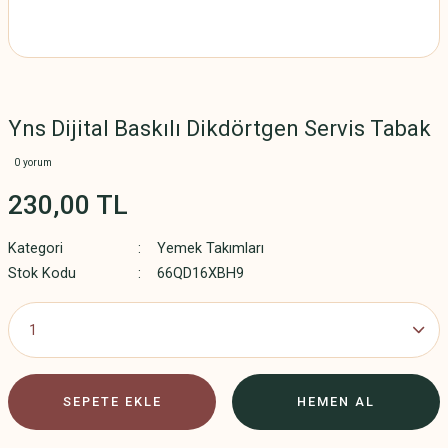
Yns Dijital Baskılı Dikdörtgen Servis Tabak
0 yorum
230,00 TL
Kategori
Yemek Takımları
Stok Kodu
66QD16XBH9
SEPETE EKLE
HEMEN AL