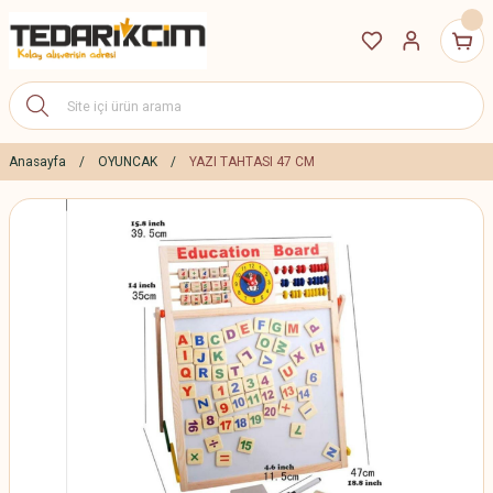
Anasayfa
OYUNCAK
YAZI TAHTASI 47 CM