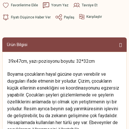
Yorum Yaz
Tavsiye Et
Karşılaştır
Fiyatı Düşünce Haber Ver
Paylaş
Ürün Bilgisi
39x47cm, yazı pozisyonu boyutu: 32*32cm
Boyama çocukların hayal gücüne oyun verebilir ve
duyguları ifade etmenin bir yoludur. Çizim, çocukların
küçük ellerinin esnekliğini ve koordinasyonunu egzersiz
yapabilir. Çocukları şeyleri gözlemlemede ve şeylerin
özelliklerini anlamada iyi olmak için yetiştirmenin iyi bir
yoludur. Resim ayrıca beynin sağ yarımküresinin işlevini
de geliştirebilir, bu da zekanın gelişimine çok faydalıdır.
Hesaplamada kullanılan her türlü şey var. Ebeveynler de