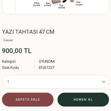
YAZI TAHTASI 47 CM
0 yorum
900,00 TL
Kategori
OYUNCAK
Stok Kodu
EFJS1237
SEPETE EKLE
HEMEN AL