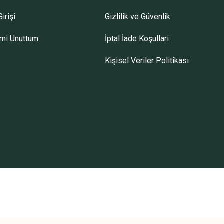
irişi
Gizlilik ve Güvenlik
emi Unuttum
İptal İade Koşullari
Kişisel Veriler Politikası