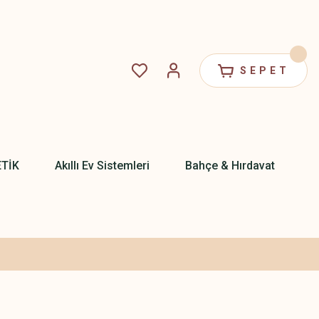
SEPET
ETİK
Akıllı Ev Sistemleri
Bahçe & Hırdavat