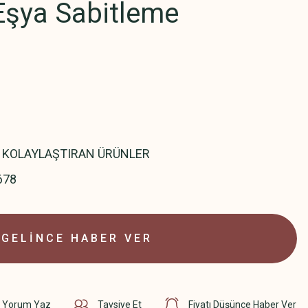
Eşya Sabitleme
 KOLAYLAŞTIRAN ÜRÜNLER
678
GELİNCE HABER VER
Yorum Yaz
Tavsiye Et
Fiyatı Düşünce Haber Ver