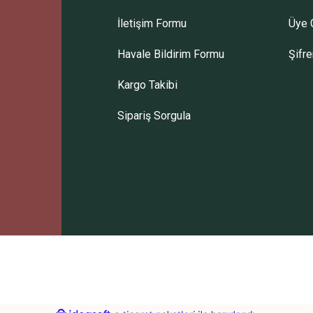
İletişim Formu
Üye G
Gönder
Havale Bildirim Formu
Şifr
Kargo Takibi
Sipariş Sorgula