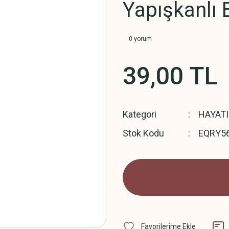
Yapışkanlı 
0 yorum
39,00 TL
Kategori
HAYATI
Stok Kodu
EQRY5