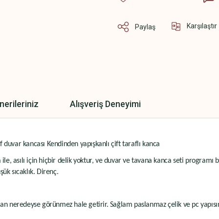
Karşılaştır
Paylaş
nerileriniz
Alışveriş Deneyimi
af duvar kancası Kendinden yapışkanlı çift taraflı kanca
ile, asılı için hiçbir delik yoktur, ve duvar ve tavana kanca seti programı b
şük sıcaklık. Direnç.
olan neredeyse görünmez hale getirir. Sağlam paslanmaz çelik ve pc yapısı