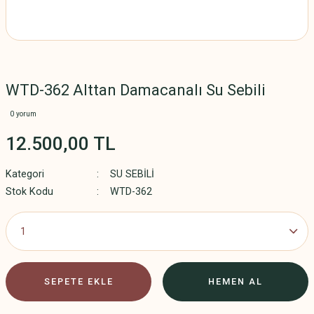
WTD-362 Alttan Damacanalı Su Sebili
0 yorum
12.500,00 TL
Kategori
SU SEBİLİ
Stok Kodu
WTD-362
SEPETE EKLE
HEMEN AL