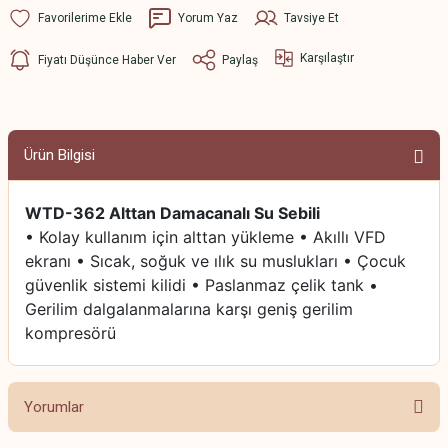
Yorum Yaz
Tavsiye Et
Karşılaştır
Fiyatı Düşünce Haber Ver
Paylaş
Ürün Bilgisi
WTD-362 Alttan Damacanalı Su Sebili
• Kolay kullanım için alttan yükleme • Akıllı VFD
ekranı • Sıcak, soğuk ve ılık su muslukları • Çocuk
güvenlik sistemi kilidi • Paslanmaz çelik tank •
Gerilim dalgalanmalarına karşı geniş gerilim
kompresörü
Yorumlar