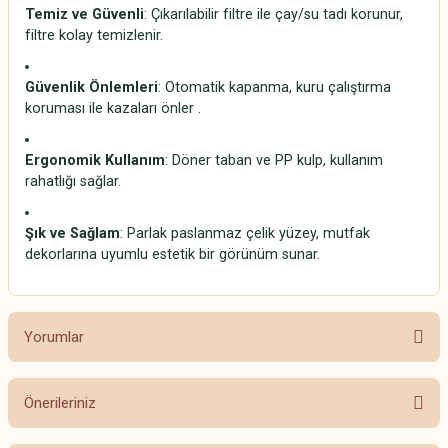
Temiz ve Güvenli
: Çıkarılabilir filtre ile çay/su tadı korunur,
filtre kolay temizlenir.
Güvenlik Önlemleri
: Otomatik kapanma, kuru çalıştırma
koruması ile kazaları önler
.
Ergonomik Kullanım
: Döner taban ve PP kulp, kullanım
rahatlığı sağlar.
Şık ve Sağlam
: Parlak paslanmaz çelik yüzey, mutfak
dekorlarına uyumlu estetik bir görünüm sunar.
Yorumlar
Önerileriniz
Bu ürüne ilk yorumu siz yapın!