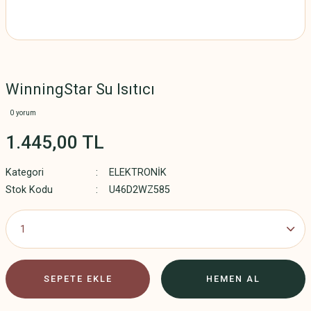
WinningStar Su Isıtıcı
0 yorum
1.445,00 TL
Kategori
ELEKTRONİK
Stok Kodu
U46D2WZ585
SEPETE EKLE
HEMEN AL