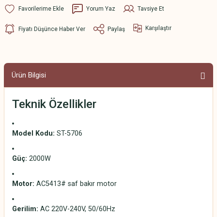
Yorum Yaz
Tavsiye Et
Karşılaştır
Fiyatı Düşünce Haber Ver
Paylaş
Ürün Bilgisi
Teknik Özellikler
Model Kodu:
ST-5706
Güç:
2000W
Motor:
AC5413# saf bakır motor
Gerilim:
AC 220V-240V, 50/60Hz