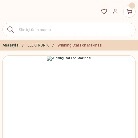
Anasayfa
ELEKTRONİK
Winning Star Fön Makinası