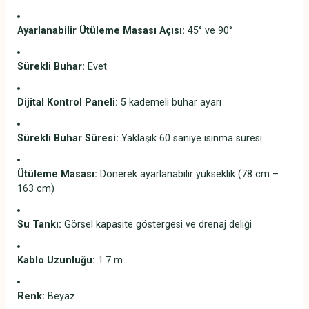
Ayarlanabilir Ütüleme Masası Açısı:
45° ve 90°
Sürekli Buhar:
Evet
Dijital Kontrol Paneli:
5 kademeli buhar ayarı
Sürekli Buhar Süresi:
Yaklaşık 60 saniye ısınma süresi
Ütüleme Masası:
Dönerek ayarlanabilir yükseklik (78 cm –
163 cm)
Su Tankı:
Görsel kapasite göstergesi ve drenaj deliği
Kablo Uzunluğu:
1.7 m
Renk:
Beyaz