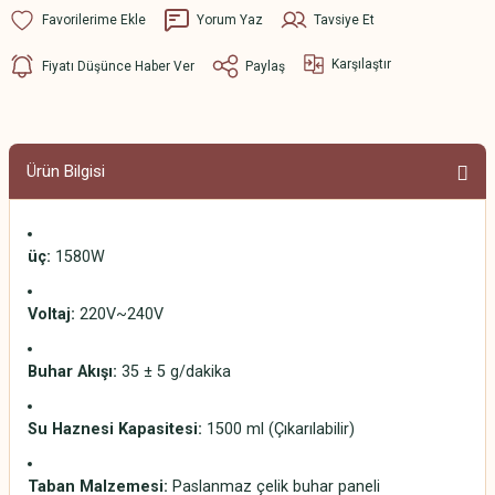
Yorum Yaz
Tavsiye Et
Karşılaştır
Fiyatı Düşünce Haber Ver
Paylaş
Ürün Bilgisi
üç:
1580W
Voltaj:
220V~240V
Buhar Akışı:
35 ± 5 g/dakika
Su Haznesi Kapasitesi:
1500 ml (Çıkarılabilir)
Taban Malzemesi:
Paslanmaz çelik buhar paneli