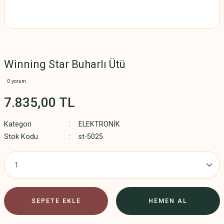
Winning Star Buharlı Ütü
0 yorum
7.835,00 TL
Kategori
ELEKTRONİK
Stok Kodu
st-5025
SEPETE EKLE
HEMEN AL