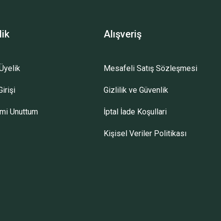
lik
Alışveriş
Üyelik
Mesafeli Satış Sözleşmesi
irişi
Gizlilik ve Güvenlik
emi Unuttum
İptal İade Koşullari
Kişisel Veriler Politikası