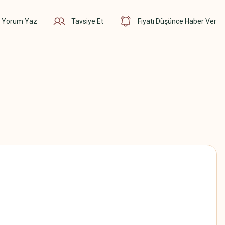
Yorum Yaz
Tavsiye Et
Fiyatı Düşünce Haber Ver