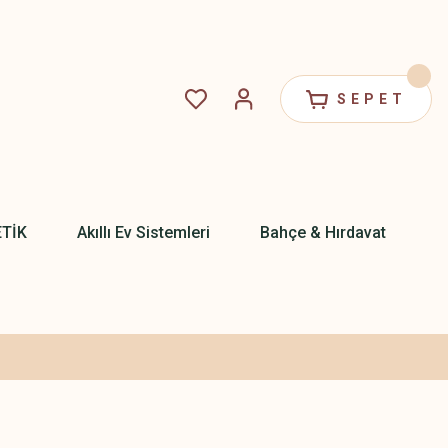
SEPET
ETİK
Akıllı Ev Sistemleri
Bahçe & Hırdavat