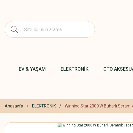
EV & YAŞAM
ELEKTRONİK
OTO AKSESU
Anasayfa
ELEKTRONİK
Winning Star 2000 W Buharlı Seramik