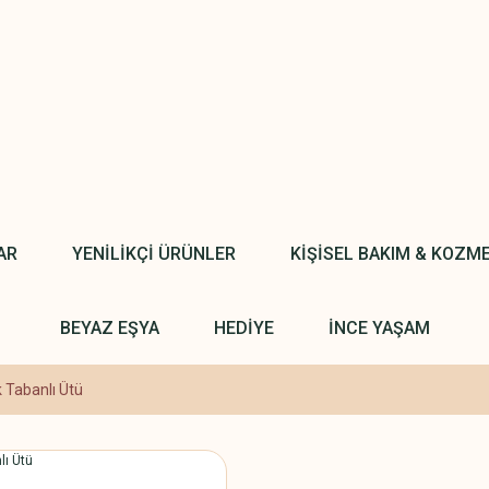
AR
YENİLİKÇİ ÜRÜNLER
KİŞİSEL BAKIM & KOZM
BEYAZ EŞYA
HEDİYE
İNCE YAŞAM
 Tabanlı Ütü