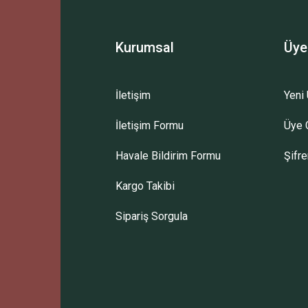
Yorum Yaz
Kurumsal
Üye
İletişim
Yeni 
İletişim Formu
Üye G
Gönder
Havale Bildirim Formu
Şifr
Kargo Takibi
Sipariş Sorgula