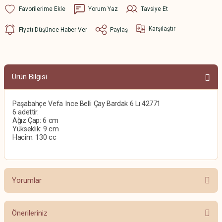
Yorum Yaz
Tavsiye Et
Karşılaştır
Fiyatı Düşünce Haber Ver
Paylaş
Ürün Bilgisi
Paşabahçe Vefa Ince Belli Çay Bardak 6 Lı 42771
6 adettir.
Ağız Çap: 6 cm
Yükseklik: 9 cm
Hacim: 130 cc
Yorumlar
Önerileriniz