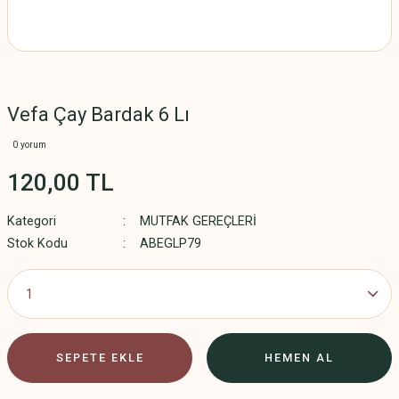
Vefa Çay Bardak 6 Lı
0 yorum
120,00 TL
Kategori
MUTFAK GEREÇLERİ
Stok Kodu
ABEGLP79
SEPETE EKLE
HEMEN AL