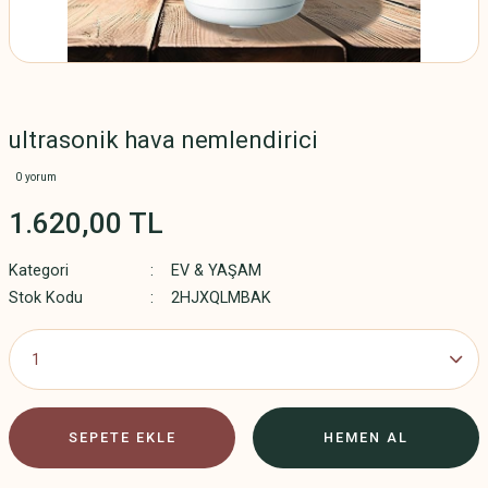
ultrasonik hava nemlendirici
0 yorum
1.620,00 TL
Kategori
EV & YAŞAM
Stok Kodu
2HJXQLMBAK
SEPETE EKLE
HEMEN AL