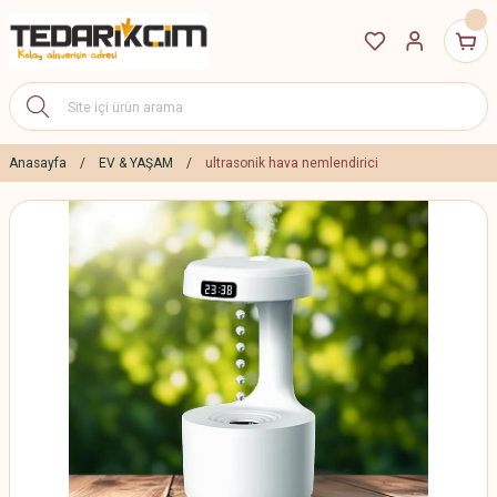
Anasayfa
EV & YAŞAM
ultrasonik hava nemlendirici