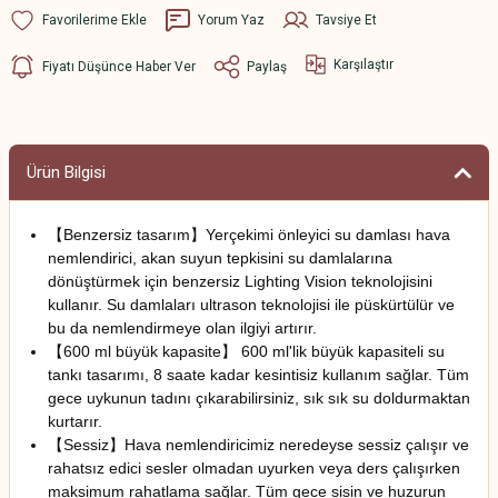
Yorum Yaz
Tavsiye Et
Karşılaştır
Fiyatı Düşünce Haber Ver
Paylaş
Ürün Bilgisi
【Benzersiz tasarım】Yerçekimi önleyici su damlası hava
nemlendirici, akan suyun tepkisini su damlalarına
dönüştürmek için benzersiz Lighting Vision teknolojisini
kullanır. Su damlaları ultrason teknolojisi ile püskürtülür ve
bu da nemlendirmeye olan ilgiyi artırır.
【600 ml büyük kapasite】 600 ml'lik büyük kapasiteli su
tankı tasarımı, 8 saate kadar kesintisiz kullanım sağlar. Tüm
gece uykunun tadını çıkarabilirsiniz, sık sık su doldurmaktan
kurtarır.
【Sessiz】Hava nemlendiricimiz neredeyse sessiz çalışır ve
rahatsız edici sesler olmadan uyurken veya ders çalışırken
maksimum rahatlama sağlar. Tüm gece sisin ve huzurun