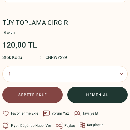
TÜY TOPLAMA GIRGIR
0 yorum
120,00 TL
Stok Kodu
CNRWY289
SEPETE EKLE
HEMEN AL
Yorum Yaz
Tavsiye Et
Karşılaştır
Fiyatı Düşünce Haber Ver
Paylaş