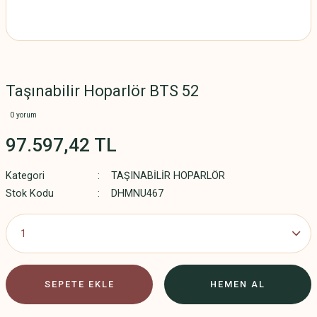
Taşınabilir Hoparlör BTS 52
0 yorum
97.597,42 TL
Kategori
TAŞINABİLİR HOPARLÖR
Stok Kodu
DHMNU467
SEPETE EKLE
HEMEN AL