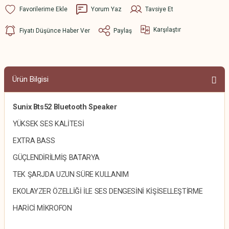
Yorum Yaz
Tavsiye Et
Karşılaştır
Fiyatı Düşünce Haber Ver
Paylaş
Ürün Bilgisi
Sunix Bts52 Bluetooth Speaker
YÜKSEK SES KALİTESİ
EXTRA BASS
GÜÇLENDİRİLMİŞ BATARYA
TEK ŞARJDA UZUN SÜRE KULLANIM
EKOLAYZER ÖZELLİĞİ İLE SES DENGESİNİ KİŞİSELLEŞTİRME
HARİCİ MİKROFON