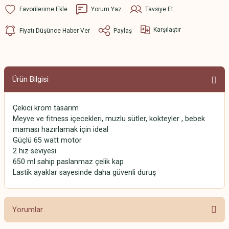
Yorum Yaz
Tavsiye Et
Karşılaştır
Fiyatı Düşünce Haber Ver
Paylaş
Ürün Bilgisi
Çekici krom tasarım
Meyve ve fitness içecekleri, muzlu sütler, kokteyler , bebek
maması hazırlamak için ideal
Güçlü 65 watt motor
2 hız seviyesi
650 ml sahip paslanmaz çelik kap
Lastik ayaklar sayesinde daha güvenli duruş
Yorumlar