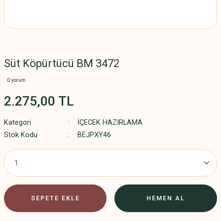
Süt Köpürtücü BM 3472
0 yorum
2.275,00 TL
Kategori
İÇECEK HAZIRLAMA
Stok Kodu
BEJPXY46
SEPETE EKLE
HEMEN AL