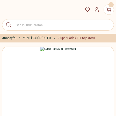
Anasayfa
YENİLİKÇİ ÜRÜNLER
Süper Parlak El Projektörü