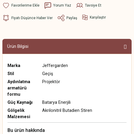
Yorum Yaz
Tavsiye Et
Karşılaştır
Fiyatı Düşünce Haber Ver
Paylaş
Ürün Bilgisi
Marka
Jeffergarden
Stil
Geçiş
Aydınlatma
Projektör
armatürü
formu
Güç Kaynağı
Batarya Enerjili
Gölgelik
Akrilonitril Butadien Stiren
Malzemesi
Bu ürün hakkında