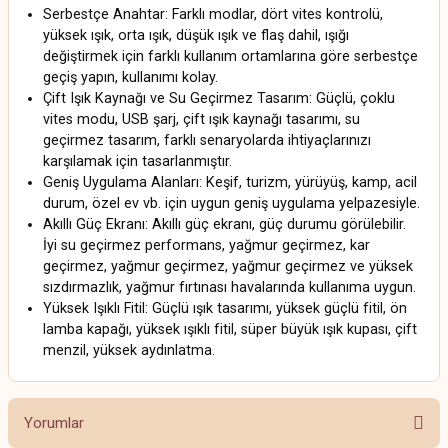
Serbestçe Anahtar: Farklı modlar, dört vites kontrolü,
yüksek ışık, orta ışık, düşük ışık ve flaş dahil, ışığı
değiştirmek için farklı kullanım ortamlarına göre serbestçe
geçiş yapın, kullanımı kolay.
Çift Işık Kaynağı ve Su Geçirmez Tasarım: Güçlü, çoklu
vites modu, USB şarj, çift ışık kaynağı tasarımı, su
geçirmez tasarım, farklı senaryolarda ihtiyaçlarınızı
karşılamak için tasarlanmıştır.
Geniş Uygulama Alanları: Keşif, turizm, yürüyüş, kamp, acil
durum, özel ev vb. için uygun geniş uygulama yelpazesiyle.
Akıllı Güç Ekranı: Akıllı güç ekranı, güç durumu görülebilir.
İyi su geçirmez performans, yağmur geçirmez, kar
geçirmez, yağmur geçirmez, yağmur geçirmez ve yüksek
sızdırmazlık, yağmur fırtınası havalarında kullanıma uygun.
Yüksek Işıklı Fitil: Güçlü ışık tasarımı, yüksek güçlü fitil, ön
lamba kapağı, yüksek ışıklı fitil, süper büyük ışık kupası, çift
menzil, yüksek aydınlatma.
Yorumlar