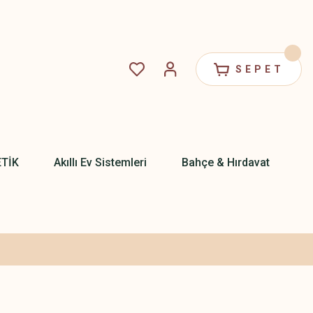
SEPET
ETİK
Akıllı Ev Sistemleri
Bahçe & Hırdavat