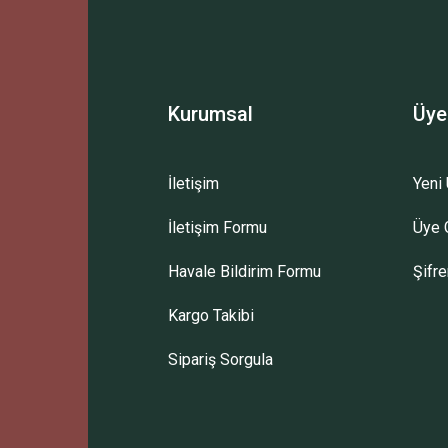
Yorum Yaz
Kurumsal
Üye
İletişim
Yeni 
İletişim Formu
Üye G
Gönder
Havale Bildirim Formu
Şifr
Kargo Takibi
Sipariş Sorgula