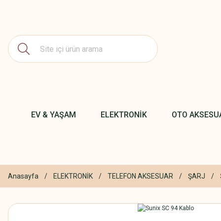
EV & YAŞAM
ELEKTRONİK
OTO AKSESU
Anasayfa
ELEKTRONİK
TELEFON AKSESUAR
ŞARJ