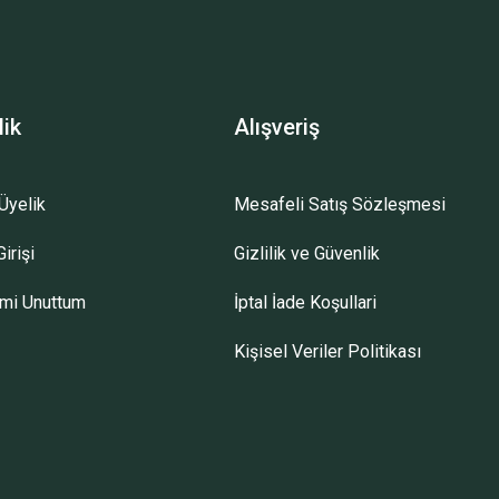
lik
Alışveriş
Üyelik
Mesafeli Satış Sözleşmesi
irişi
Gizlilik ve Güvenlik
emi Unuttum
İptal İade Koşullari
Kişisel Veriler Politikası