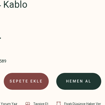
4 Kablo
L
589
SEPETE EKLE
HEMEN AL
Yorum Yaz
Tavsiye Et
Fiyatı Düşünce Haber Ver