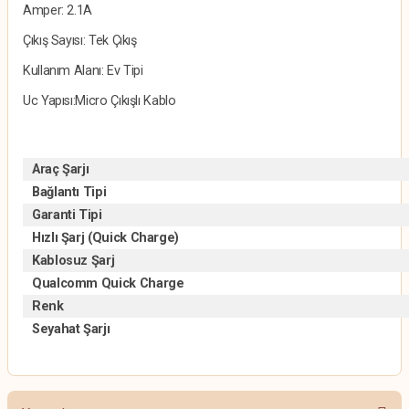
Amper: 2.1A
Çıkış Sayısı: Tek Çıkış
Kullanım Alanı: Ev Tipi
Uc Yapısı:Micro Çıkışlı Kablo
Araç Şarjı
Bağlantı Tipi
Garanti Tipi
Hızlı Şarj (Quick Charge)
Kablosuz Şarj
Qualcomm Quick Charge
Renk
Seyahat Şarjı