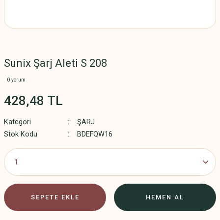
Sunix Şarj Aleti S 208
0 yorum
428,48 TL
Kategori
ŞARJ
Stok Kodu
BDEFQW16
SEPETE EKLE
HEMEN AL