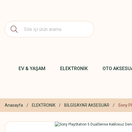
EV & YAŞAM
ELEKTRONİK
OTO AKSESU
Anasayfa
ELEKTRONİK
BİLGİSAYAR AKSESUAR
Sony Pl