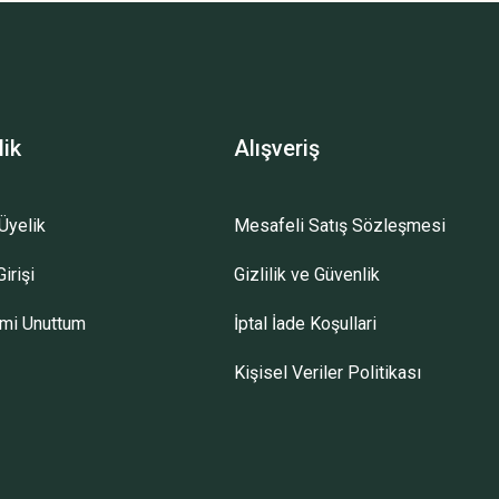
lik
Alışveriş
Üyelik
Mesafeli Satış Sözleşmesi
irişi
Gizlilik ve Güvenlik
emi Unuttum
İptal İade Koşullari
Kişisel Veriler Politikası