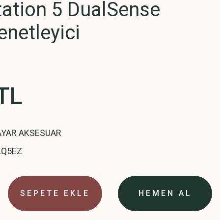
tation 5 DualSense
netleyici
TL
AYAR AKSESUAR
LQ5EZ
SEPETE EKLE
HEMEN AL