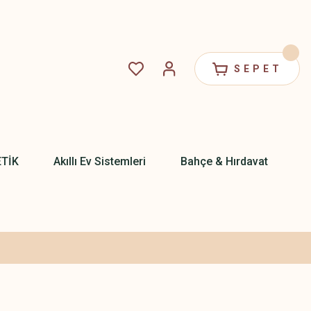
SEPET
ETİK
Akıllı Ev Sistemleri
Bahçe & Hırdavat