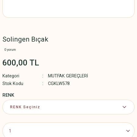
Solingen Bıçak
0 yorum
600,00 TL
Kategori
MUTFAK GEREÇLERİ
Stok Kodu
CGKLW578
RENK