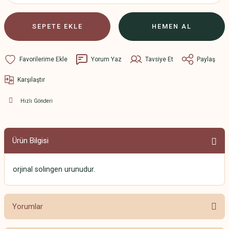
SEPETE EKLE
HEMEN AL
Yorum Yaz
Tavsiye Et
Paylaş
Karşılaştır
Hızlı Gönderi
Ürün Bilgisi
orjinal solıngen urunudur.
Yorumlar