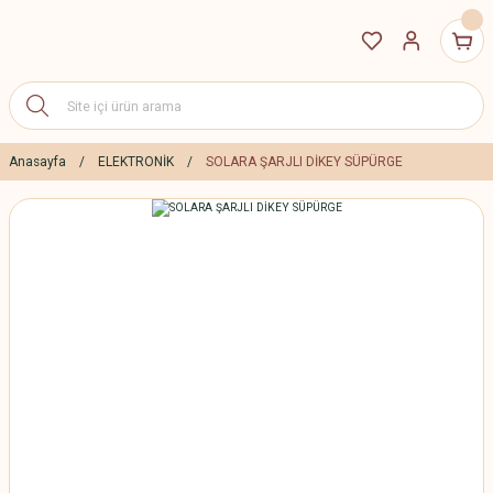
Anasayfa
ELEKTRONİK
SOLARA ŞARJLI DİKEY SÜPÜRGE