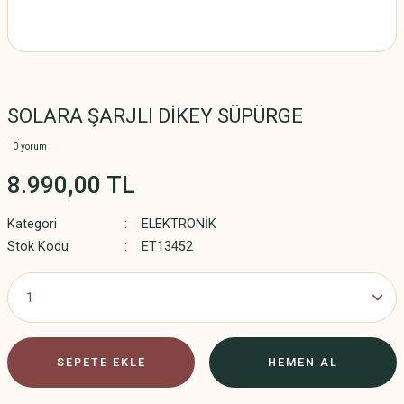
SOLARA ŞARJLI DİKEY SÜPÜRGE
0 yorum
8.990,00 TL
Kategori
ELEKTRONİK
Stok Kodu
ET13452
SEPETE EKLE
HEMEN AL