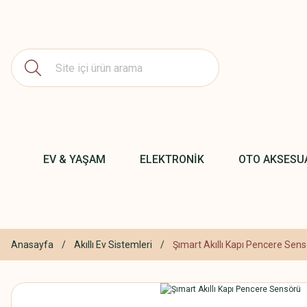
EV & YAŞAM
ELEKTRONİK
OTO AKSESU
Anasayfa
Akıllı Ev Sistemleri
Şımart Akıllı Kapı Pencere Sen