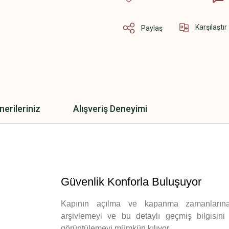
Karşılaştır
Paylaş
nerileriniz
Alışveriş Deneyimi
Güvenlik Konforla Buluşuyor
Kapının açılma ve kapanma zamanlarına 
arşivlemeyi ve bu detaylı geçmiş bilgisini
görüntülemeyi mümkün kılıyor.