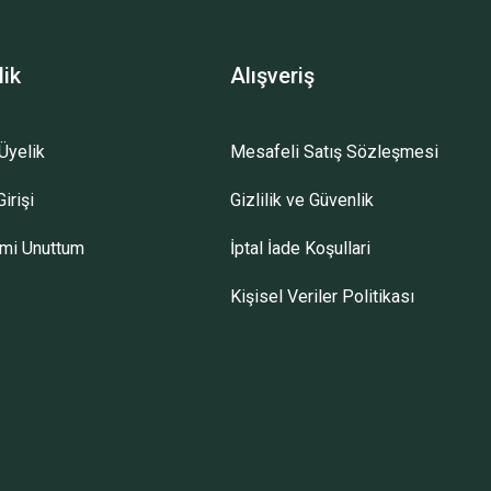
lik
Alışveriş
Üyelik
Mesafeli Satış Sözleşmesi
irişi
Gizlilik ve Güvenlik
emi Unuttum
İptal İade Koşullari
Kişisel Veriler Politikası