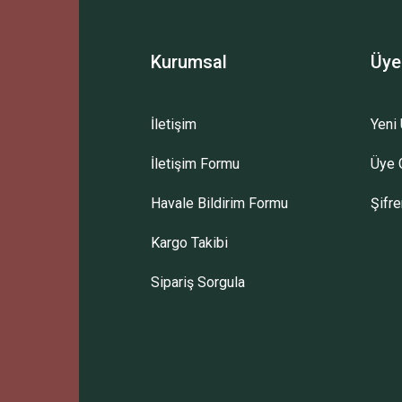
Yorum Yaz
Kurumsal
Üye
İletişim
Yeni 
İletişim Formu
Üye G
Gönder
Havale Bildirim Formu
Şifr
Kargo Takibi
Sipariş Sorgula