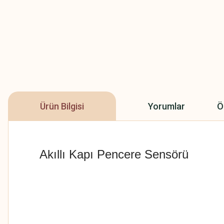
Ürün Bilgisi
Yorumlar
Ö
Akıllı Kapı Pencere Sensörü