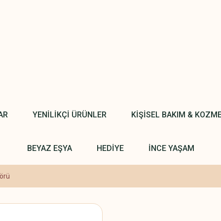
AR
YENİLİKÇİ ÜRÜNLER
KİŞİSEL BAKIM & KOZM
BEYAZ EŞYA
HEDİYE
İNCE YAŞAM
sörü