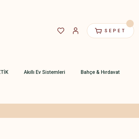
SEPET
ETİK
Akıllı Ev Sistemleri
Bahçe & Hırdavat