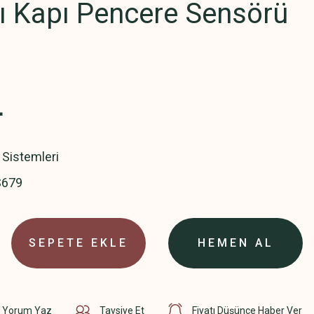
lı Kapı Pencere Sensörü
L
v Sistemleri
679
SEPETE EKLE
HEMEN AL
Yorum Yaz
Tavsiye Et
Fiyatı Düşünce Haber Ver