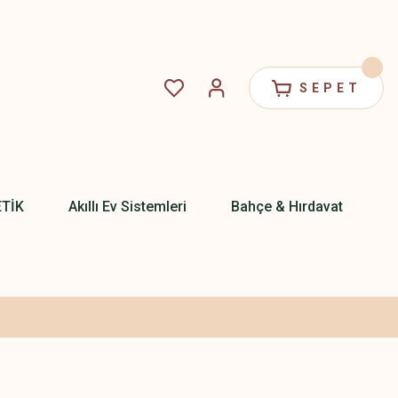
SEPET
ETİK
Akıllı Ev Sistemleri
Bahçe & Hırdavat