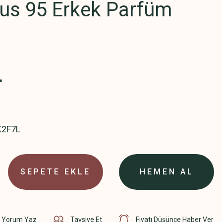
tus 95 Erkek Parfüm
L
K2F7L
SEPETE EKLE
HEMEN AL
Yorum Yaz
Tavsiye Et
Fiyatı Düşünce Haber Ver