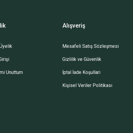
lik
Alışveriş
Üyelik
Mesafeli Satış Sözleşmesi
irişi
Gizlilik ve Güvenlik
emi Unuttum
İptal İade Koşullari
Kişisel Veriler Politikası