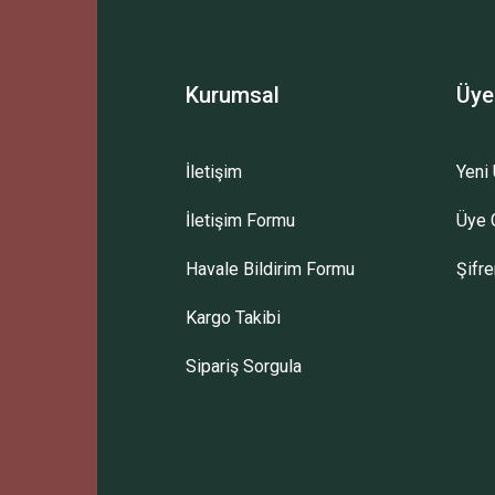
Yorum Yaz
Kurumsal
Üye
İletişim
Yeni 
İletişim Formu
Üye G
Gönder
Havale Bildirim Formu
Şifr
Kargo Takibi
Sipariş Sorgula