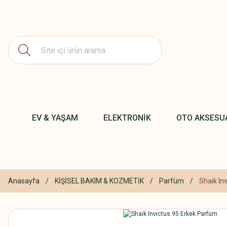
EV & YAŞAM
ELEKTRONİK
OTO AKSESU
Anasayfa
KİŞİSEL BAKIM & KOZMETİK
Parfüm
Shaik In