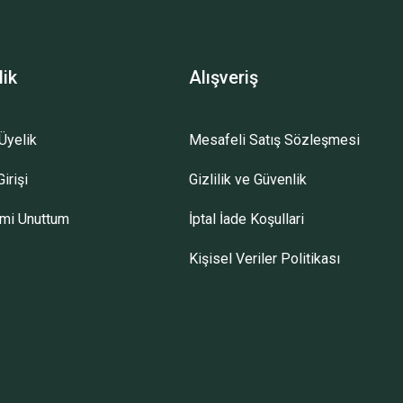
lik
Alışveriş
Üyelik
Mesafeli Satış Sözleşmesi
irişi
Gizlilik ve Güvenlik
emi Unuttum
İptal İade Koşullari
Kişisel Veriler Politikası