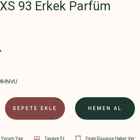
kXS 93 Erkek Parfüm
L
MHNVU
SEPETE EKLE
HEMEN AL
Yorum Yaz
Tavsiye Et
Fiyatı Düşünce Haber Ver