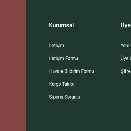
Yorum Yaz
Kurumsal
Üye
İletişim
Yeni 
İletişim Formu
Üye G
Gönder
Havale Bildirim Formu
Şifr
Kargo Takibi
Sipariş Sorgula