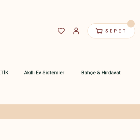
SEPET
ETİK
Akıllı Ev Sistemleri
Bahçe & Hırdavat