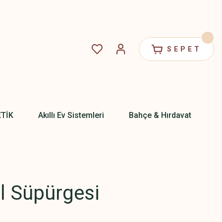
SEPET
ETİK
Akıllı Ev Sistemleri
Bahçe & Hırdavat
El Süpürgesi