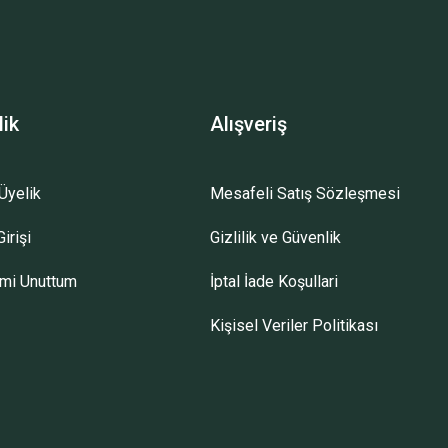
lik
Alışveriş
Üyelik
Mesafeli Satış Sözleşmesi
irişi
Gizlilik ve Güvenlik
emi Unuttum
İptal İade Koşullari
Kişisel Veriler Politikası