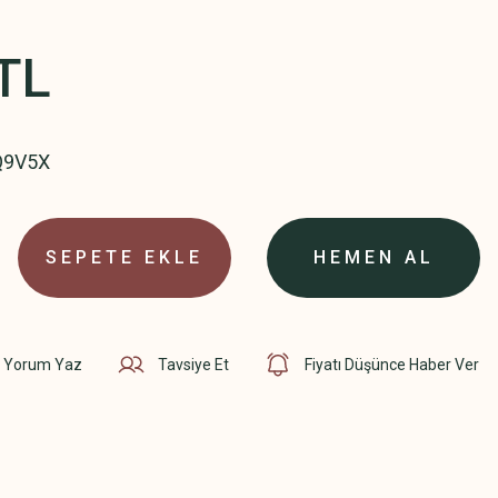
TL
Q9V5X
SEPETE EKLE
HEMEN AL
Yorum Yaz
Tavsiye Et
Fiyatı Düşünce Haber Ver