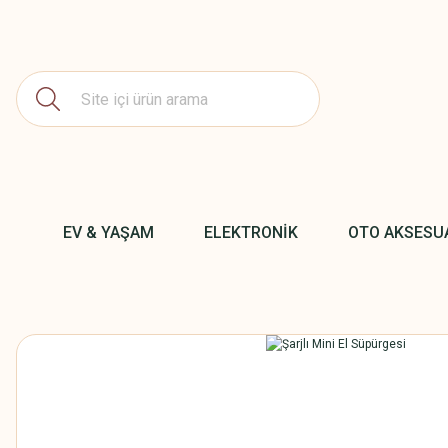
EV & YAŞAM
ELEKTRONİK
OTO AKSESU