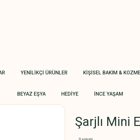
AR
YENİLİKÇİ ÜRÜNLER
KİŞİSEL BAKIM & KOZM
BEYAZ EŞYA
HEDİYE
İNCE YAŞAM
Şarjlı Mini 
0 yorum