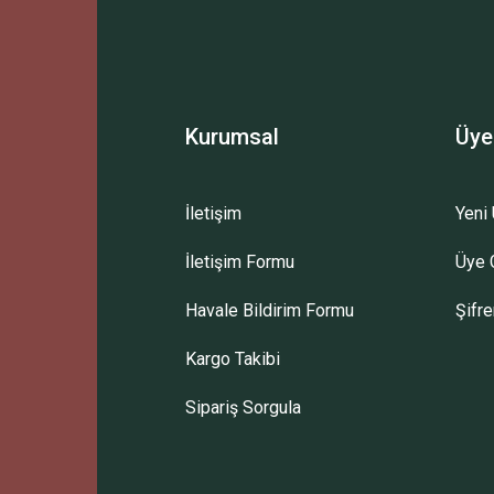
Yorum Yaz
Kurumsal
Üye
İletişim
Yeni 
İletişim Formu
Üye G
Gönder
Havale Bildirim Formu
Şifr
Kargo Takibi
Sipariş Sorgula