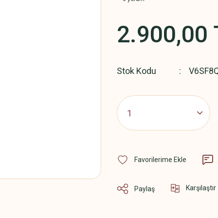
2.900,00 
Stok Kodu
V6SF8
Karşılaştır
Paylaş