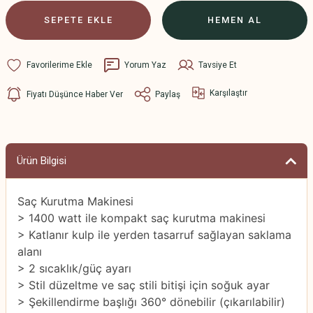
SEPETE EKLE
HEMEN AL
Yorum Yaz
Tavsiye Et
Karşılaştır
Fiyatı Düşünce Haber Ver
Paylaş
Ürün Bilgisi
Saç Kurutma Makinesi
> 1400 watt ile kompakt saç kurutma makinesi
> Katlanır kulp ile yerden tasarruf sağlayan saklama
alanı
> 2 sıcaklık/güç ayarı
> Stil düzeltme ve saç stili bitişi için soğuk ayar
> Şekillendirme başlığı 360° dönebilir (çıkarılabilir)