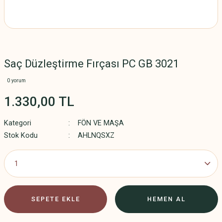
Saç Düzleştirme Fırçası PC GB 3021
0 yorum
1.330,00 TL
Kategori
FÖN VE MAŞA
Stok Kodu
AHLNQSXZ
SEPETE EKLE
HEMEN AL