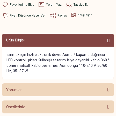
Yorum Yaz
Tavsiye Et
Karşılaştır
Fiyatı Düşünce Haber Ver
Paylaş
Ürün Bilgisi
Isınmak için hızlı elektronik devre Açma / kapama düğmesi
LED kontrol ışıkları Kullanışlı tasarım Isıya dayanıklı kablo 360 °
döner mafsallı kablo beslemesi Asılı döngü 110-240 V, 50/60
Hz, 35- 37 W
Yorumlar
Önerileriniz
Bu ürüne ilk yorumu siz yapın!