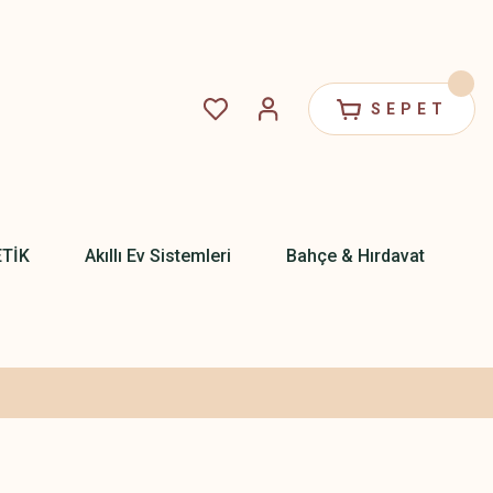
SEPET
ETİK
Akıllı Ev Sistemleri
Bahçe & Hırdavat