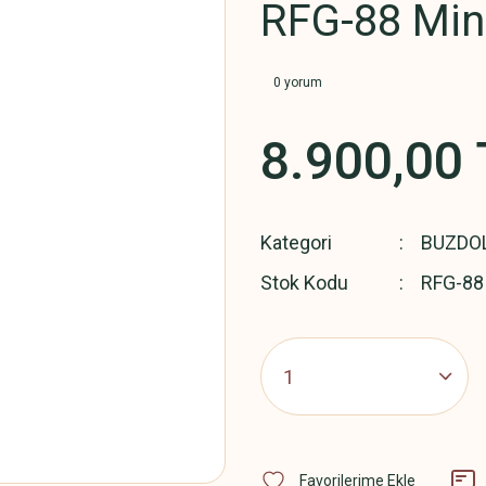
RFG-88 Min
0 yorum
8.900,00 
Kategori
BUZDO
Stok Kodu
RFG-88