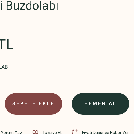
i Buzdolabı
TL
LABI
SEPETE EKLE
HEMEN AL
Yorum Yaz
Tavsiye Et
Fiyatı Düşünce Haber Ver