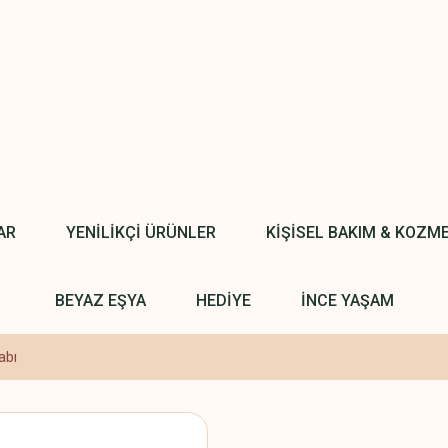
AR
YENİLİKÇİ ÜRÜNLER
KİŞİSEL BAKIM & KOZM
BEYAZ EŞYA
HEDİYE
İNCE YAŞAM
abı