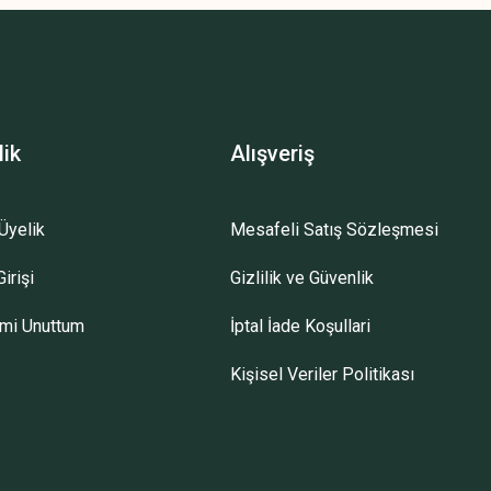
lik
Alışveriş
Üyelik
Mesafeli Satış Sözleşmesi
irişi
Gizlilik ve Güvenlik
emi Unuttum
İptal İade Koşullari
Kişisel Veriler Politikası