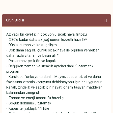
Ürün Bilgisi
Az yağlı bir diyet için çok yönlü sıcak hava fritözü
- %80'e kadar daha az yağ içeren lezzetli hazırlık*
- Düşük duman ve koku gelişimi
- Çok daha sağlıklı, çünkü sıcak hava ile pişirilen yemekler
daha fazla vitamin ve besin alır*.
- Paslanmaz çelik ön ve kapak
- Değişken zaman ve sıcaklık ayarları dahil 9 otomatik
program
- Kurutucu fonksiyonu dahil - Meyve, sebze, ot, et ve daha
fazlasının vitamin koruyucu dehidrasyonu için de uygundur.
Refah, zindelik ve sağlık için hayati önem taşıyan maddeler
bakımından zengindir.
- Zaman ve enerji tasarrufu hazırlığı
- Soğuk dokunuşlu tutamak
- Kapasite: yaklaşık 11 litre