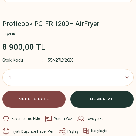
Proficook PC-FR 1200H AirFryer
0 yorum
8.900,00 TL
Stok Kodu
55N27LY2GX
SEPETE EKLE
HEMEN AL
Yorum Yaz
Tavsiye Et
Karşılaştır
Fiyatı Düşünce Haber Ver
Paylaş