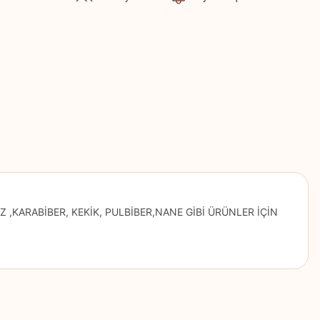
 ,KARABİBER, KEKİK, PULBİBER,NANE GİBİ ÜRÜNLER İÇİN
z.