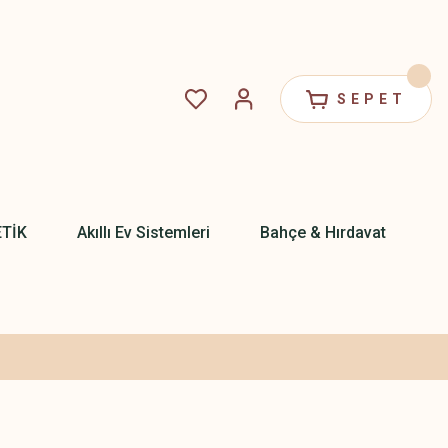
SEPET
ETİK
Akıllı Ev Sistemleri
Bahçe & Hırdavat