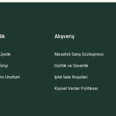
lik
Alışveriş
Üyelik
Mesafeli Satış Sözleşmesi
irişi
Gizlilik ve Güvenlik
emi Unuttum
İptal İade Koşullari
Kişisel Veriler Politikası