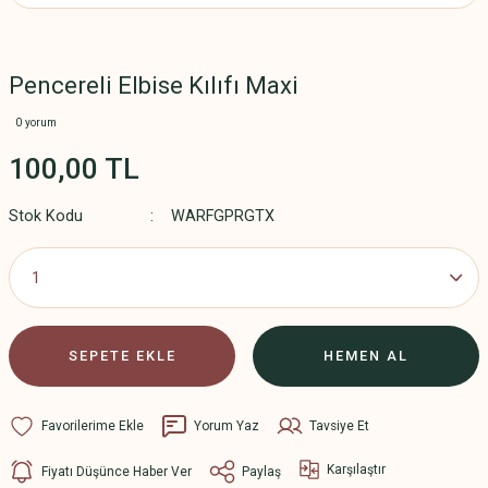
Pencereli Elbise Kılıfı Maxi
0 yorum
100,00 TL
Stok Kodu
WARFGPRGTX
SEPETE EKLE
HEMEN AL
Yorum Yaz
Tavsiye Et
Karşılaştır
Fiyatı Düşünce Haber Ver
Paylaş