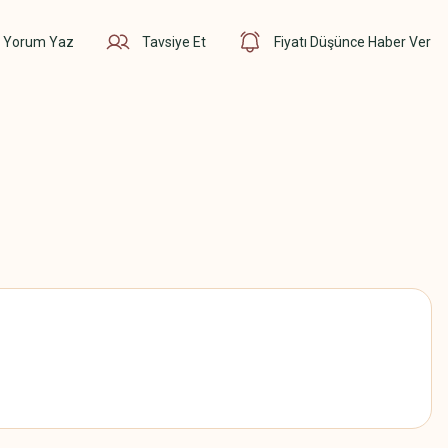
Yorum Yaz
Tavsiye Et
Fiyatı Düşünce Haber Ver