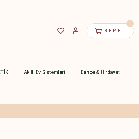
SEPET
ETİK
Akıllı Ev Sistemleri
Bahçe & Hırdavat