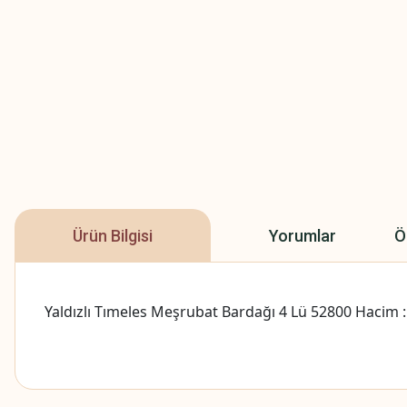
Ürün Bilgisi
Yorumlar
Ö
Yaldızlı Tımeles Meşrubat Bardağı 4 Lü 52800 Hacim 