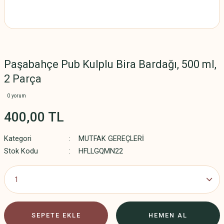
Paşabahçe Pub Kulplu Bira Bardağı, 500 ml,
2 Parça
0 yorum
400,00 TL
Kategori
MUTFAK GEREÇLERİ
Stok Kodu
HFLLGQMN22
SEPETE EKLE
HEMEN AL