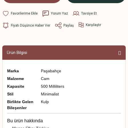
Yorum Yaz
Tavsiye Et
Karşılaştır
Fiyatı Düşünce Haber Ver
Paylaş
Ürün Bilgisi
Marka
Paşabahçe
Malzeme
Cam
Kapasite
500 Milliliters
Stil
Minimalist
Birlikte Gelen
Kulp
Bileşenler
Bu ürün hakkında