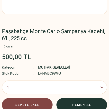
Paşabahçe Monte Carlo Şampanya Kadehi,
6'lı, 225 cc
0 yorum
500,00 TL
Kategori
MUTFAK GEREÇLERİ
Stok Kodu
LHNM5C9WFU
SEPETE EKLE
HEMEN AL