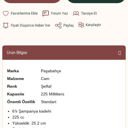
Yorum Yaz
Tavsiye Et
Karşılaştır
Fiyatı Düşünce Haber Ver
Paylaş
Ürün Bilgisi
Marka
Paşabahçe
Malzeme
Cam
Renk
Şeffaf
Kapasite
225 Milliliters
Önemli Özellik
Standart
6'lı Şampanya kadehi
225 cc
Yükseklik: 25.2 cm