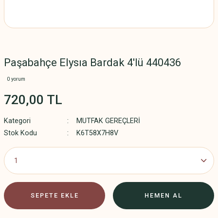
Paşabahçe Elysıa Bardak 4'lü 440436
0 yorum
720,00 TL
Kategori
MUTFAK GEREÇLERİ
Stok Kodu
K6T58X7H8V
SEPETE EKLE
HEMEN AL