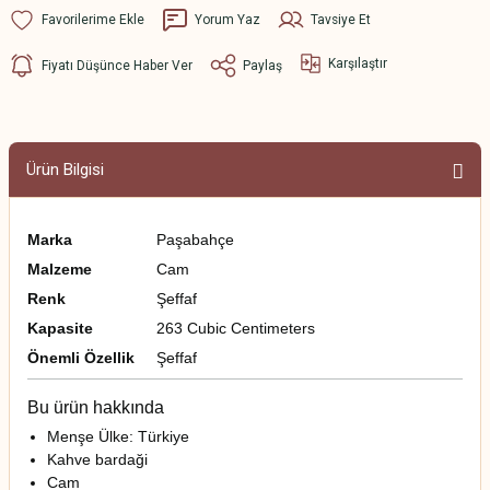
Yorum Yaz
Tavsiye Et
Karşılaştır
Fiyatı Düşünce Haber Ver
Paylaş
Ürün Bilgisi
Marka
Paşabahçe
Malzeme
Cam
Renk
Şeffaf
Kapasite
263 Cubic Centimeters
Önemli Özellik
Şeffaf
Bu ürün hakkında
Menşe Ülke: Türkiye
Kahve bardaği
Cam