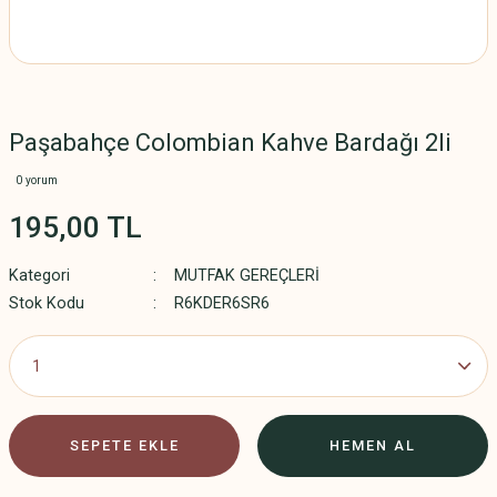
Paşabahçe Colombian Kahve Bardağı 2li
0 yorum
195,00 TL
Kategori
MUTFAK GEREÇLERİ
Stok Kodu
R6KDER6SR6
SEPETE EKLE
HEMEN AL