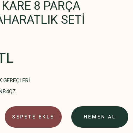
A KARE 8 PARÇA
AHARATLIK SETİ
TL
K GEREÇLERİ
NB4QZ
SEPETE EKLE
HEMEN AL