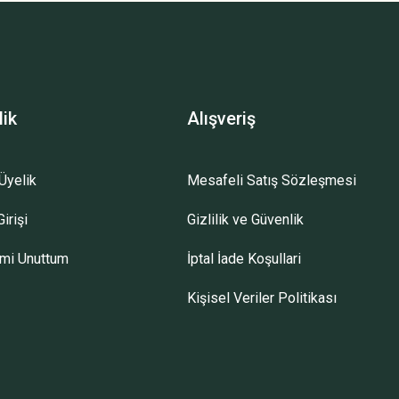
lik
Alışveriş
Üyelik
Mesafeli Satış Sözleşmesi
irişi
Gizlilik ve Güvenlik
emi Unuttum
İptal İade Koşullari
Kişisel Veriler Politikası