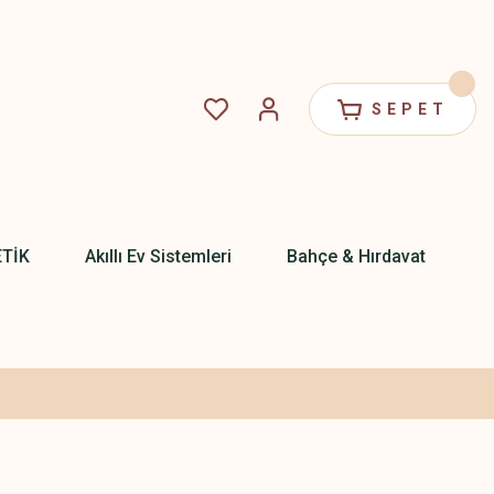
SEPET
ETİK
Akıllı Ev Sistemleri
Bahçe & Hırdavat