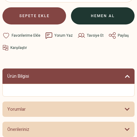
SEPETE EKLE
HEMEN AL
Yorum Yaz
Tavsiye Et
Paylaş
Karşılaştır
Ürün Bilgisi
Yorumlar
Önerileriniz
Bu ürüne ilk yorumu siz yapın!