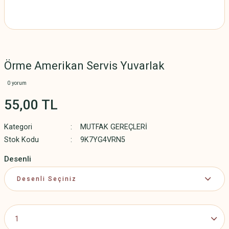
Örme Amerikan Servis Yuvarlak
0 yorum
55,00 TL
Kategori
MUTFAK GEREÇLERİ
Stok Kodu
9K7YG4VRN5
Desenli