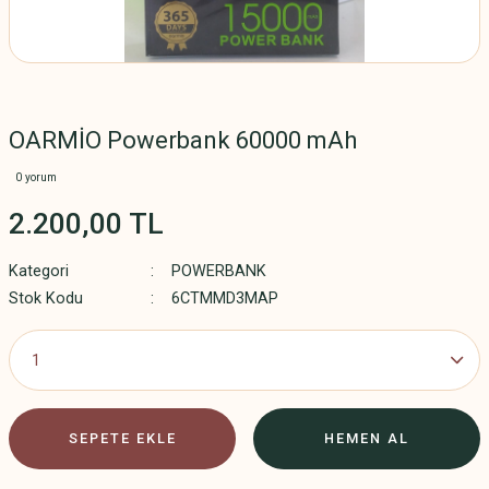
OARMİO Powerbank 60000 mAh
0 yorum
2.200,00 TL
Kategori
POWERBANK
Stok Kodu
6CTMMD3MAP
SEPETE EKLE
HEMEN AL