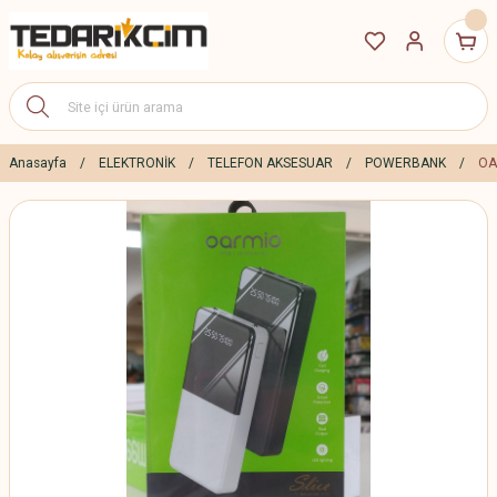
Anasayfa
ELEKTRONİK
TELEFON AKSESUAR
POWERBANK
OA