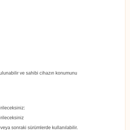
 bulunabilir ve sahibi cihazın konumunu
rileceksiniz:
irileceksiniz
veya sonraki sürümlerde kullanılabilir.