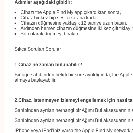
Adımlar aşağıdaki gibidir:
Cihazı the Apple Find My app çıkardıktan sonra,
Cihaz bir kez bip sesi çıkarana kadar
Cihazın düğmesine yaklaşık 12 saniye uzun basın.
Ardından hemen cihazın düğmesine iki kez çift tıklayın 
Son olarak düğmeyi bırakın.
Sıkça Sorulan Sorular
1.Cihaz ne zaman bulunabilir?
Bir öğe sahibinden belirli bir süre ayrıldığında, the App
almaya başlayabilir.
2.Cihaz, istenmeyen izlemeyi engellemek için nasıl ta
Sahibinden ayrılan herhangi bir Ağımı Bul aksesuarının sizi
Sahibinden ayrılan herhangi bir Ağımı Bul aksesuarının sizi
iPhone veya iPad’iniz varsa the Apple Find My network ay