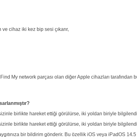
ve cihaz iki kez bip sesi çıkarır,
le Find My network parçası olan diğer Apple cihazları tarafından
sarlanmıştır?
nle birlikte hareket ettiği görülürse, iki yoldan biriyle bilgilendi
nle birlikte hareket ettiği görülürse, iki yoldan biriyle bilgilend
gıtınıza bir bildirim gönderir. Bu özellik iOS veya iPadOS 14.5 