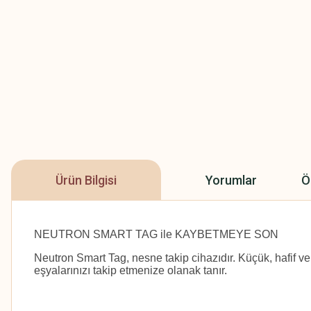
Ürün Bilgisi
Yorumlar
Ö
NEUTRON SMART TAG ile KAYBETMEYE SON
Neutron Smart Tag, nesne takip cihazıdır. Küçük, hafif ve
eşyalarınızı takip etmenize olanak tanır.