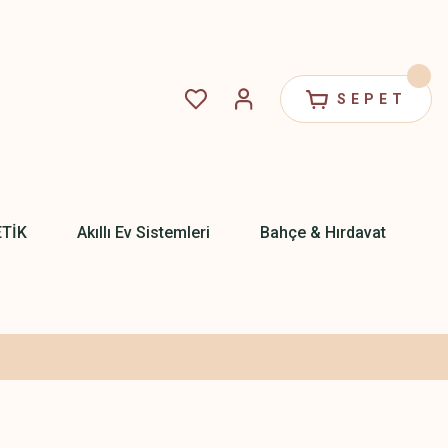
SEPET
ETİK
Akıllı Ev Sistemleri
Bahçe & Hırdavat