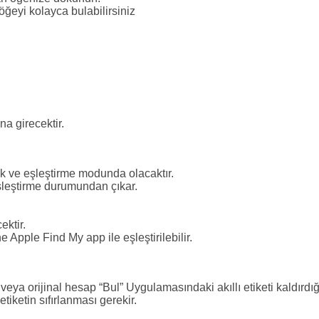
 öğeyi kolayca bulabilirsiniz
a girecektir.
 ve eşleştirme modunda olacaktır.
şleştirme durumundan çıkar.
ektir.
 Apple Find My app ile eşleştirilebilir.
 veya orijinal hesap “Bul” Uygulamasındaki akıllı etiketi kaldırdığı
iketin sıfırlanması gerekir.