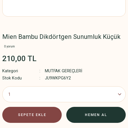
Mien Bambu Dikdörtgen Sunumluk Küçük
0 yorum
210,00 TL
Kategori
MUTFAK GEREÇLERİ
Stok Kodu
JU9WKPG6Y2
SEPETE EKLE
HEMEN AL