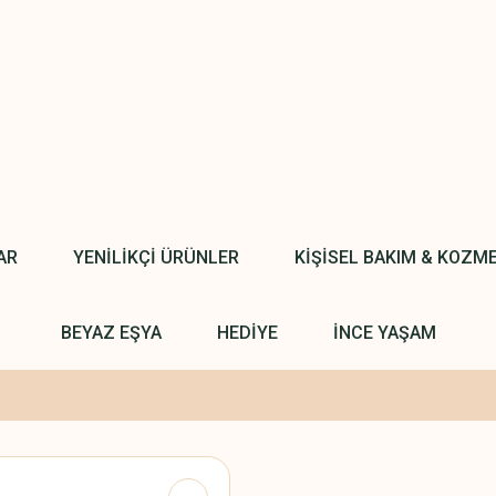
AR
YENİLİKÇİ ÜRÜNLER
KİŞİSEL BAKIM & KOZM
BEYAZ EŞYA
HEDİYE
İNCE YAŞAM