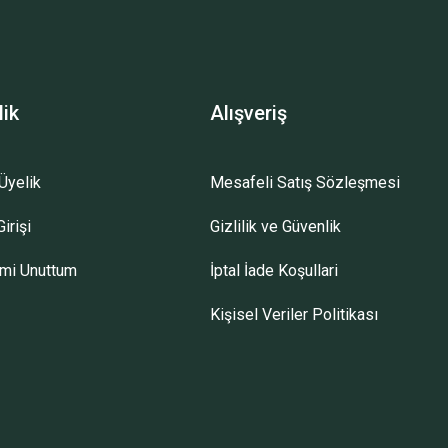
lik
Alışveriş
Üyelik
Mesafeli Satış Sözleşmesi
irişi
Gizlilik ve Güvenlik
emi Unuttum
İptal İade Koşullari
Kişisel Veriler Politikası