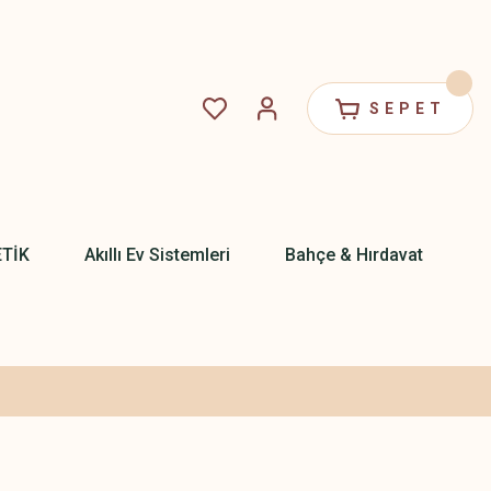
SEPET
ETİK
Akıllı Ev Sistemleri
Bahçe & Hırdavat