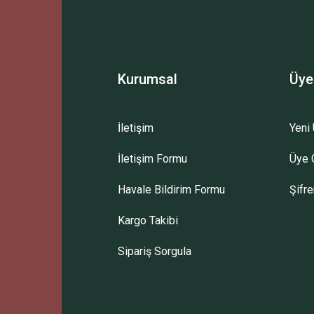
Yorum Yaz
Kurumsal
Üye
İletişim
Yeni 
İletişim Formu
Üye G
Gönder
Havale Bildirim Formu
Şifr
Kargo Takibi
Sipariş Sorgula