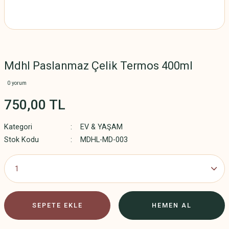
Mdhl Paslanmaz Çelik Termos 400ml
0 yorum
750,00 TL
Kategori
EV & YAŞAM
Stok Kodu
MDHL-MD-003
SEPETE EKLE
HEMEN AL