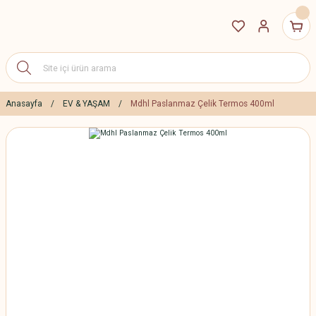
Anasayfa
EV & YAŞAM
Mdhl Paslanmaz Çelik Termos 400ml